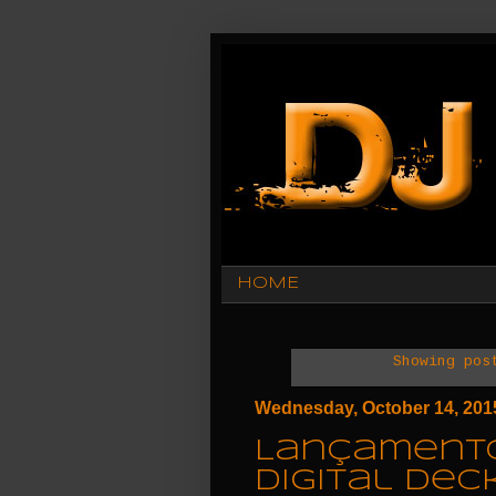
HOME
Showing pos
Wednesday, October 14, 201
Lançamento 
digital dec