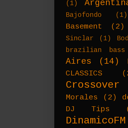
Argentin
(1)
Bajofondo
(1)
Basement
(2)
Sinclar
(1)
Bo
brazilian bass
Aires
(14)
CLASSICS
(
Crossover
Morales
(2)
d
DJ Tips
DinamicoFM