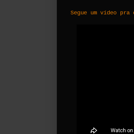
Segue um vídeo pra 