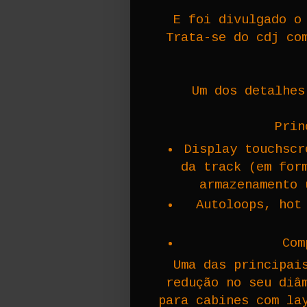
E foi divulgado o
Trata-se do cdj c
Um dos detalhes
Prin
Display touchscr
da track (em for
armazenamento 
Autoloops, hot
Com
Uma das principai
redução no seu diâ
para cabines com la