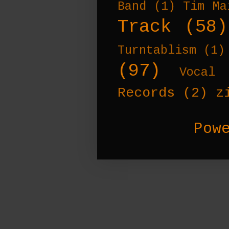
Band
(1)
Tim Ma
Track
(58)
Turntablism
(1)
(97)
Vocal 
Records
(2)
z
Pow