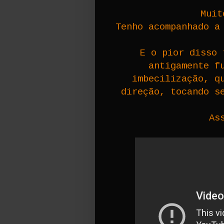
Muit
Tenho acompanhado a
E o pior disso 
antigamente f
imbecilização, q
direção, tocando s
As