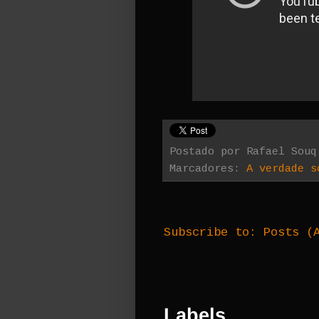
Postado por
Rafael Souq
Marcadores:
A verdade s
Subscribe to:
Posts (
Labels