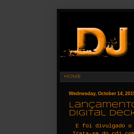
HOME
Wednesday, October 14, 201
Lançamento 
digital dec
E foi divulgado o
Trata-se do cdj c