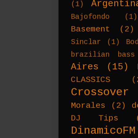
Argentin
(1)
Bajofondo
(1)
Basement
(2)
Sinclar
(1)
Bo
brazilian bass
Aires
(15)
CLASSICS
(
Crossover
Morales
(2)
d
DJ Tips
DinamicoFM