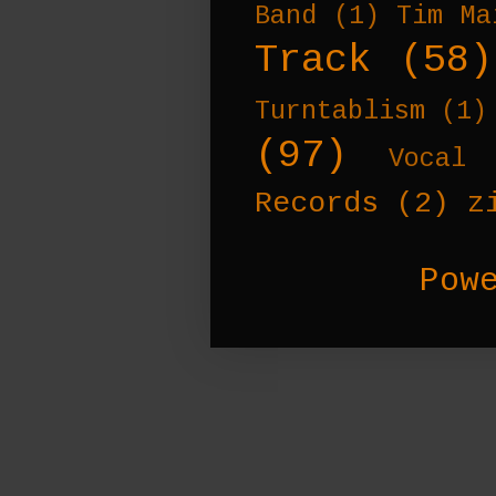
Band
(1)
Tim Ma
Track
(58)
Turntablism
(1)
(97)
Vocal 
Records
(2)
z
Pow