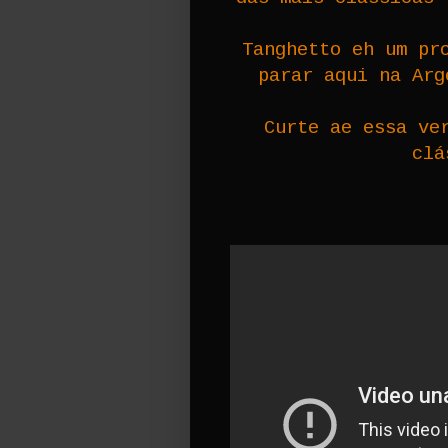
Tanghetto
eh um pro
parar aqui na Ar
Curte ae essa ve
clá