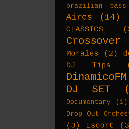
brazilian bass
Aires
(14)
CLASSICS
(
Crossover
Morales
(2)
d
DJ Tips
DinamicoFM
DJ SET
Documentary
(1)
Drop Out Orches
(3)
Escort
(