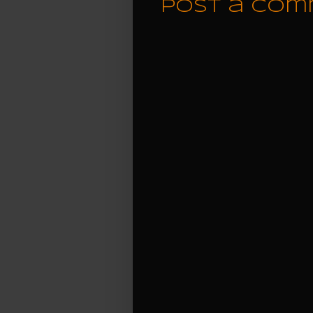
Post a Co